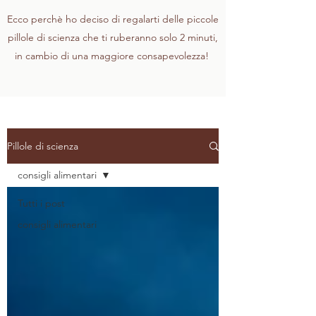
Ecco perchè ho deciso di regalarti delle piccole
pillole di scienza che ti ruberanno solo 2 minuti,
in cambio di una maggiore consapevolezza!
Pillole di scienza
consigli alimentari
Tutti i post
consigli alimentari