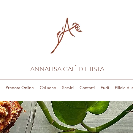
ANNALISA CALÌ DIETISTA
Prenota Online
Chi sono
Servizi
Contatti
Fudì
Pillole di