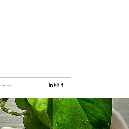
 scienza